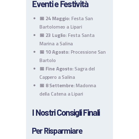
Eventi e Festività
📅
24 Maggio
: Festa San
Bartolomeo a Lipari
📅
23 Luglio
: Festa Santa
Marina a Salina
📅
10 Agosto
: Processione San
Bartolo
📅
Fine Agosto
: Sagra del
Cappero a Salina
📅
8 Settembre
: Madonna
della Catena a Lipari
I Nostri Consigli Finali
Per Risparmiare