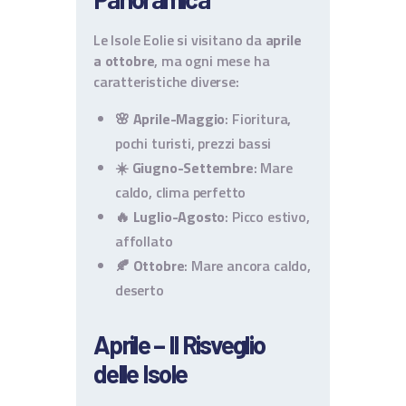
Le Isole Eolie si visitano da
aprile
a ottobre
, ma ogni mese ha
caratteristiche diverse:
🌸
Aprile-Maggio
: Fioritura,
pochi turisti, prezzi bassi
☀️
Giugno-Settembre
: Mare
caldo, clima perfetto
🔥
Luglio-Agosto
: Picco estivo,
affollato
🍂
Ottobre
: Mare ancora caldo,
deserto
Aprile – Il Risveglio
delle Isole