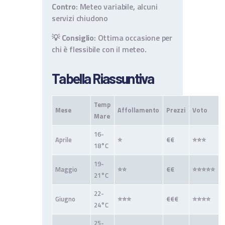
Contro
: Meteo variabile, alcuni
servizi chiudono
💡
Consiglio
: Ottima occasione per
chi è flessibile con il meteo.
Tabella Riassuntiva
Temp
Mese
Affollamento
Prezzi
Voto
Mare
16-
Aprile
⭐
€€
⭐⭐⭐
18°C
19-
Maggio
⭐⭐
€€
⭐⭐⭐⭐⭐
21°C
22-
Giugno
⭐⭐⭐
€€€
⭐⭐⭐⭐
24°C
25-