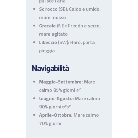
pulisce l’aria
Scirocco
(SE): Caldo e umido,
mare mosso
Grecale
(NE): Freddo e secco,
mare agitato
Libeccio
(SW): Raro, porta
pioggia
Navigabilità
Maggio-Settembre
: Mare
calmo 85% giorni ✅
Giugno-Agosto
: Mare calmo
90% giorni ✅✅
Aprile-Ottobre
: Mare calmo
70% giorni