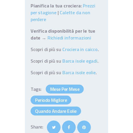
Pianifica la tua crociera
:
Prezzi
per stagione
|
Calette da non
perdere
Verifica disponibilità per le tue
date
→
Richiedi informazioni
Scopri di più su
Crociera in caicco
.
Scopri di più su
Barca isole egadi
.
Scopri di più su
Barca isole eolie
.
Tags:
Mese Per Mese
Periodo Migliore
Quando Andare Eolie
Share: