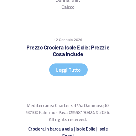
12 Gennaio 2026
Prezzo Crociera Isole Eolie: Prezzi e
Cosa Include
Leggi Tutto
Mediterranea Charter srl Via Dammuso,62
90100 Palermo - P.iva 05558170824 © 2026.
All rights reserved.
Crociera in barca a vela
|
Isole Eolie
|
Isole
Egadi