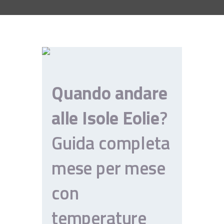
CONTATTI
TERMINI E CONDIZIONI
Quando andare
alle Isole Eolie
?
Guida completa
mese per mese
con
temperature