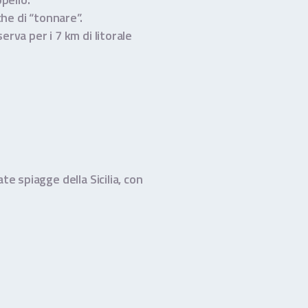
che di “tonnare”.
rva per i 7 km di litorale
e spiagge della Sicilia, con