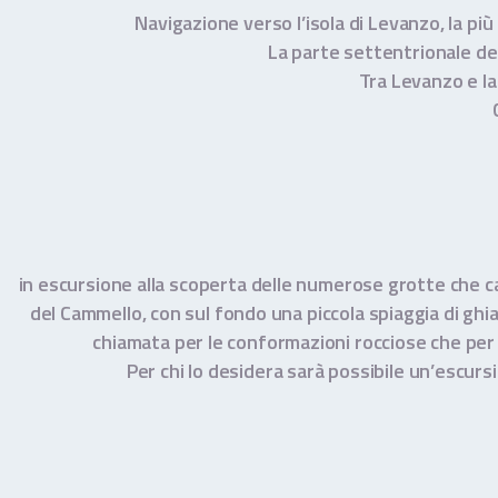
Navigazione verso l’isola di Levanzo, la più
La parte settentrionale dell
Tra Levanzo e la 
in escursione alla scoperta delle numerose grotte che car
del Cammello, con sul fondo una piccola spiaggia di ghiai
chiamata per le conformazioni rocciose che per 
Per chi lo desidera sarà possibile un’escursio