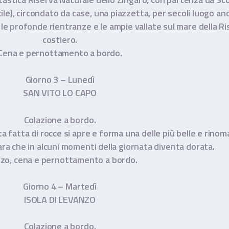
ile), circondato da case, una piazzetta, per secoli luogo an
 profonde rientranze e le ampie vallate sul mare della Rise
costiero.
Cena e pernottamento a bordo.
Giorno 3 – Lunedì
SAN VITO LO CAPO
Colazione a bordo.
fatta di rocce si apre e forma una delle più belle e rinomat
ara che in alcuni momenti della giornata diventa dorata.
zo, cena e pernottamento a bordo.
Giorno 4 – Martedì
ISOLA DI LEVANZO
Colazione a bordo.