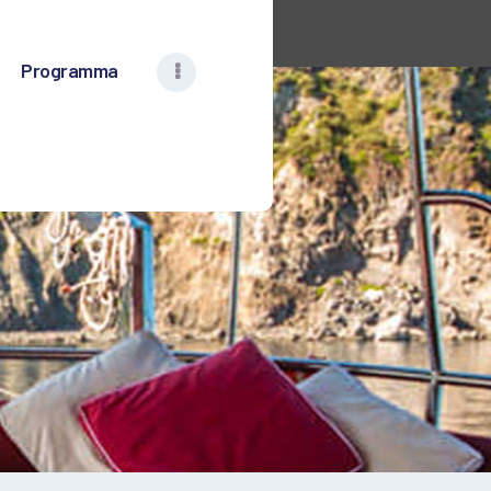
Programma
VELA