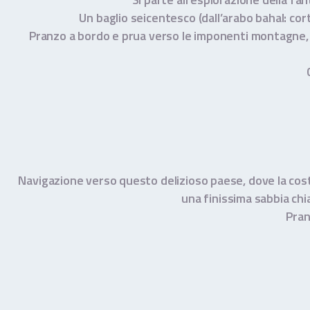
Un baglio seicentesco (dall’arabo bahal: cort
Pranzo a bordo e prua verso le imponenti montagne, le
Navigazione verso questo delizioso paese, dove la costa 
una finissima sabbia chi
Pran