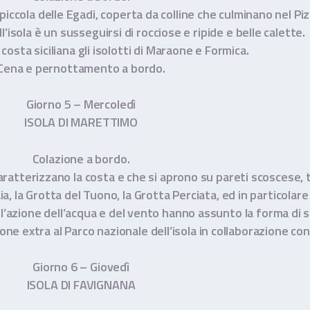
 piccola delle Egadi, coperta da colline che culminano nel P
’isola è un susseguirsi di rocciose e ripide e belle calette.
costa siciliana gli isolotti di Maraone e Formica.
Cena e pernottamento a bordo.
Giorno 5 – Mercoledì
ISOLA DI MARETTIMO
Colazione a bordo.
atterizzano la costa e che si aprono su pareti scoscese, tr
a, la Grotta del Tuono, la Grotta Perciata, ed in particolare
l’azione dell’acqua e del vento hanno assunto la forma di s
ne extra al Parco nazionale dell’isola in collaborazione con i 
Giorno 6 – Giovedì
ISOLA DI FAVIGNANA