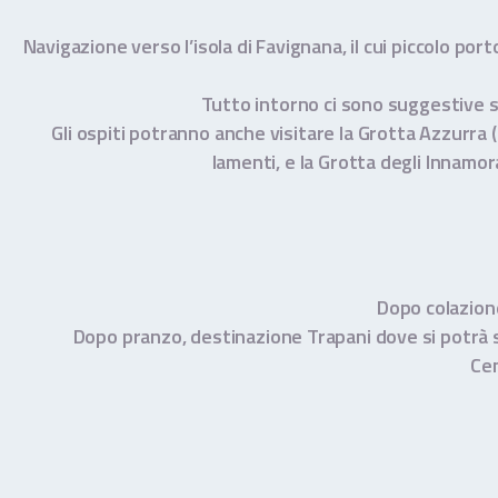
Navigazione verso l’isola di Favignana, il cui piccolo port
Tutto intorno ci sono suggestive sp
Gli ospiti potranno anche visitare la Grotta Azzurra (p
lamenti, e la Grotta degli Innamor
Dopo colazione
Dopo pranzo, destinazione Trapani dove si potrà sce
Cen