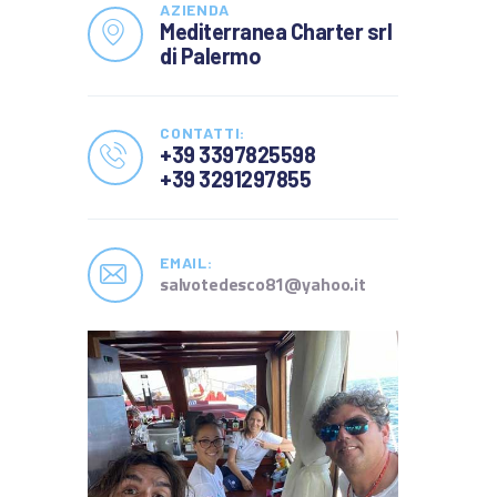
AZIENDA
CONTATTI
Mediterranea Charter srl
TERMINI E CONDIZIONI
di Palermo
CONTATTI:
+39 3397825598
+39 3291297855
EMAIL:
salvotedesco81@yahoo.it