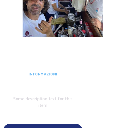
INFORMAZIONI
Modulo contatti
Some description text for this
item