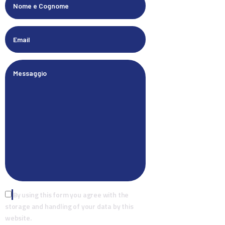
By using this form you agree with the
storage and handling of your data by this
website.