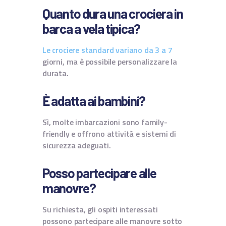
Quanto dura una crociera in
barca a vela tipica?
Le crociere standard variano da 3 a 7
giorni, ma è possibile personalizzare la
durata.
È adatta ai bambini?
Sì, molte imbarcazioni sono family-
friendly e offrono attività e sistemi di
sicurezza adeguati.
Posso partecipare alle
manovre?
Su richiesta, gli ospiti interessati
possono partecipare alle manovre sotto