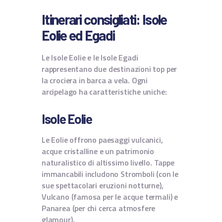
Itinerari consigliati: Isole
Eolie ed Egadi
Le Isole Eolie e le Isole Egadi
rappresentano due destinazioni top per
la crociera in barca a vela. Ogni
arcipelago ha caratteristiche uniche:
Isole Eolie
Le Eolie offrono paesaggi vulcanici,
acque cristalline e un patrimonio
naturalistico di altissimo livello. Tappe
immancabili includono Stromboli (con le
sue spettacolari eruzioni notturne),
Vulcano (famosa per le acque termali) e
Panarea (per chi cerca atmosfere
glamour).