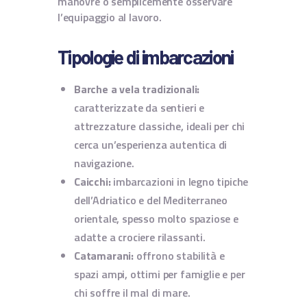
manovre o semplicemente osservare
l’equipaggio al lavoro.
Tipologie di imbarcazioni
Barche a vela tradizionali:
caratterizzate da sentieri e
attrezzature classiche, ideali per chi
cerca un’esperienza autentica di
navigazione.
Caicchi:
imbarcazioni in legno tipiche
dell’Adriatico e del Mediterraneo
orientale, spesso molto spaziose e
adatte a crociere rilassanti.
Catamarani:
offrono stabilità e
spazi ampi, ottimi per famiglie e per
chi soffre il mal di mare.