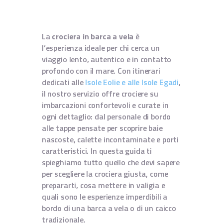
CONTATTI
TERMINI E CONDIZIONI
La
crociera in barca a vela
è
l’esperienza ideale per chi cerca un
viaggio lento, autentico e in contatto
profondo con il mare. Con itinerari
dedicati alle
Isole Eolie e alle Isole Egadi
,
il nostro servizio offre crociere su
imbarcazioni confortevoli e curate in
ogni dettaglio: dal personale di bordo
alle tappe pensate per scoprire baie
nascoste, calette incontaminate e porti
caratteristici. In questa guida ti
spieghiamo tutto quello che devi sapere
per scegliere la crociera giusta, come
prepararti, cosa mettere in valigia e
quali sono le esperienze imperdibili a
bordo di una barca a vela o di un caicco
tradizionale.