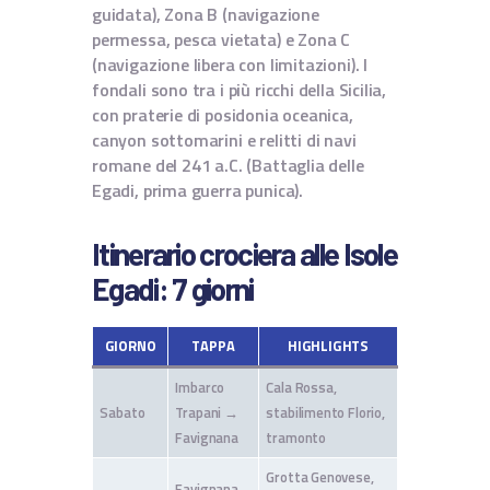
guidata), Zona B (navigazione
permessa, pesca vietata) e Zona C
(navigazione libera con limitazioni). I
fondali sono tra i più ricchi della Sicilia,
con praterie di posidonia oceanica,
canyon sottomarini e relitti di navi
romane del 241 a.C. (Battaglia delle
Egadi, prima guerra punica).
Itinerario crociera alle Isole
Egadi: 7 giorni
GIORNO
TAPPA
HIGHLIGHTS
Imbarco
Cala Rossa,
Sabato
Trapani →
stabilimento Florio,
Favignana
tramonto
Grotta Genovese,
Favignana