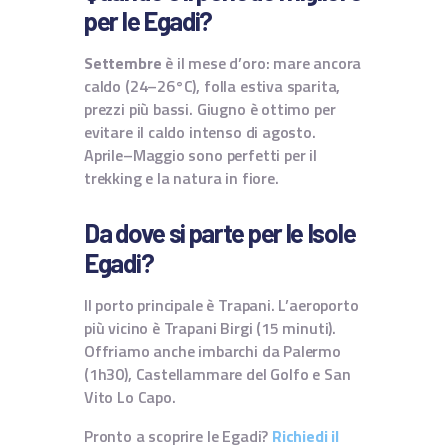
per le Egadi?
Settembre
è il mese d’oro: mare ancora
caldo (24–26°C), folla estiva sparita,
prezzi più bassi. Giugno è ottimo per
evitare il caldo intenso di agosto.
Aprile–Maggio sono perfetti per il
trekking e la natura in fiore.
Da dove si parte per le Isole
Egadi?
Il porto principale è Trapani. L’aeroporto
più vicino è Trapani Birgi (15 minuti).
Offriamo anche imbarchi da Palermo
(1h30), Castellammare del Golfo e San
Vito Lo Capo.
Pronto a scoprire le Egadi?
Richiedi il