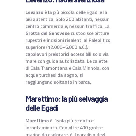
Levanzo
è la più piccola delle Egadi e la
più autentica. Solo 200 abitanti, nessun
centro commerciale, nessun traffico. La
Grotta del Genovese
custodisce pitture
rupestri e incisioni risalenti al Paleolitico
superiore (12.000–6.000 a.C.):
capolavori preistorici accessibili solo via
mare con guida autorizzata. Le calette
di Cala Tramontana e Cala Minnola, con
acque turchesi da sogno, si
raggiungono soltanto in barca.
Marettimo: la più selvaggia
delle Egadi
Marettimo
è l’isola più remota e
incontaminata. Con oltre 400 grotte
marine da esplorare, è il paradiso degli