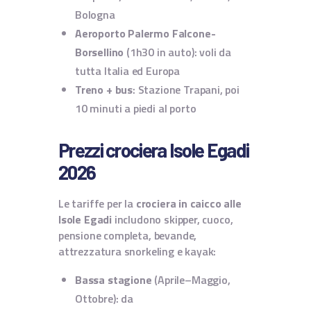
Bologna
Aeroporto Palermo Falcone-
Borsellino
(1h30 in auto): voli da
tutta Italia ed Europa
Treno + bus
: Stazione Trapani, poi
10 minuti a piedi al porto
Prezzi crociera Isole Egadi
2026
Le tariffe per la
crociera in caicco alle
Isole Egadi
includono skipper, cuoco,
pensione completa, bevande,
attrezzatura snorkeling e kayak:
Bassa stagione
(Aprile–Maggio,
Ottobre): da