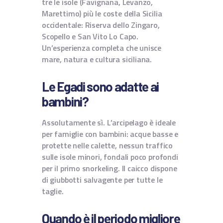
tre le isole (Favignana, Levanzo,
Marettimo) più le coste della Sicilia
occidentale: Riserva dello Zingaro,
Scopello e San Vito Lo Capo.
Un’esperienza completa che unisce
mare, natura e cultura siciliana.
Le Egadi sono adatte ai
bambini?
Assolutamente sì. L’arcipelago è ideale
per famiglie con bambini: acque basse e
protette nelle calette, nessun traffico
sulle isole minori, fondali poco profondi
per il primo snorkeling. Il caicco dispone
di giubbotti salvagente per tutte le
taglie.
Quando è il periodo migliore