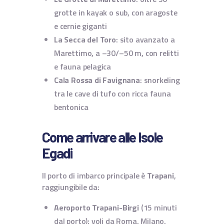
grotte in kayak o sub, con aragoste
e cernie giganti
La Secca del Toro
: sito avanzato a
Marettimo, a –30/–50 m, con relitti
e fauna pelagica
Cala Rossa di Favignana
: snorkeling
tra le cave di tufo con ricca fauna
bentonica
Come arrivare alle Isole
Egadi
Il porto di imbarco principale è
Trapani
,
raggiungibile da:
Aeroporto Trapani-Birgi
(15 minuti
dal porto): voli da Roma, Milano,