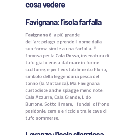
cosa vedere
Favignana: l’isola farfalla
Favignana
è la più grande
dell’arcipelago e prende il nome dalla
sua forma simile a una farfalla. È
famosa per la
Cala Rossa
, insenatura di
tufo giallo erosa dal mare in forme
scultoree, e per l’ex stabilimento Florio,
simbolo della leggendaria pesca del
tonno (la Mattanza). Ma Favignana
custodisce anche spiagge meno note:
Cala Azzurra, Cala Grande, Lido
Burrone. Sotto il mare, i fondali offrono
posidonie, cernie e ricciole tra le cave di
tufo sommerse.
Levanzo: l’isola silenziosa