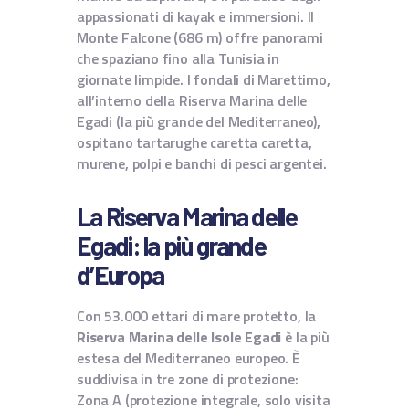
appassionati di kayak e immersioni. Il
Monte Falcone (686 m) offre panorami
che spaziano fino alla Tunisia in
giornate limpide. I fondali di Marettimo,
all’interno della Riserva Marina delle
Egadi (la più grande del Mediterraneo),
ospitano tartarughe caretta caretta,
murene, polpi e banchi di pesci argentei.
La Riserva Marina delle
Egadi: la più grande
d’Europa
Con 53.000 ettari di mare protetto, la
Riserva Marina delle Isole Egadi
è la più
estesa del Mediterraneo europeo. È
suddivisa in tre zone di protezione:
Zona A (protezione integrale, solo visita