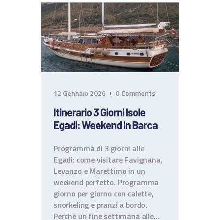
CONTATTI
TERMINI E CONDIZIONI
12 Gennaio 2026
0
Comments
Itinerario 3 Giorni Isole
Egadi: Weekend in Barca
Programma di 3 giorni alle
Egadi: come visitare Favignana,
Levanzo e Marettimo in un
weekend perfetto. Programma
giorno per giorno con calette,
snorkeling e pranzi a bordo.
Perché un fine settimana alle…