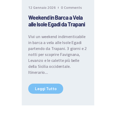
12 Gennaio 2026
0
Comments
Weekend in Barca a Vela
alle Isole Egadi da Trapani
Vivi un weekend indimenticabile
in barca a vela alle Isole Egadi
partendo da Trapani. 3 giorni e 2
notti per scoprire Favignana,
Levanzo e le calette più belle
della Sicilia occidentale.
Itinerario…
Leggi Tutto