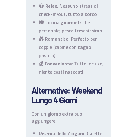
😌
Relax
: Nessuno stress di
check-in/out, tutto a bordo
🍽️
Cucina gourmet
: Chef
personale, pesce freschissimo
💑
Romantico
: Perfetto per
coppie (cabine con bagno
privato)
💰
Conveniente
: Tutto incluso,
niente costi nascosti
Alternative: Weekend
Lungo 4 Giorni
Con un giorno extra puoi
aggiungere:
Riserva dello Zingaro
: Calette