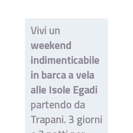
CONTATTI
TERMINI E CONDIZIONI
Vivi un
weekend
indimenticabile
in barca a vela
alle Isole Egadi
partendo da
Trapani. 3 giorni