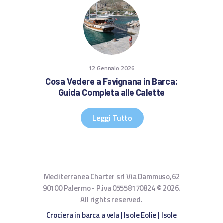
12 Gennaio 2026
Cosa Vedere a Favignana in Barca:
Guida Completa alle Calette
Leggi Tutto
Mediterranea Charter srl Via Dammuso,62
90100 Palermo - P.iva 05558170824 © 2026.
All rights reserved.
Crociera in barca a vela
|
Isole Eolie
|
Isole