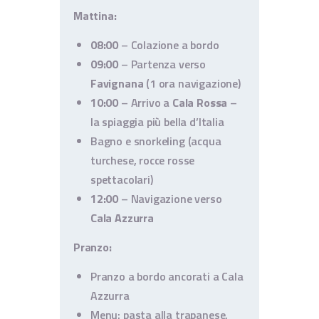
Mattina:
08:00
– Colazione a bordo
09:00
– Partenza verso
Favignana
(1 ora navigazione)
10:00
– Arrivo a
Cala Rossa
–
la spiaggia più bella d’Italia
Bagno e snorkeling (acqua
turchese, rocce rosse
spettacolari)
12:00
– Navigazione verso
Cala Azzurra
Pranzo:
Pranzo a bordo ancorati a Cala
Azzurra
Menu: pasta alla trapanese,