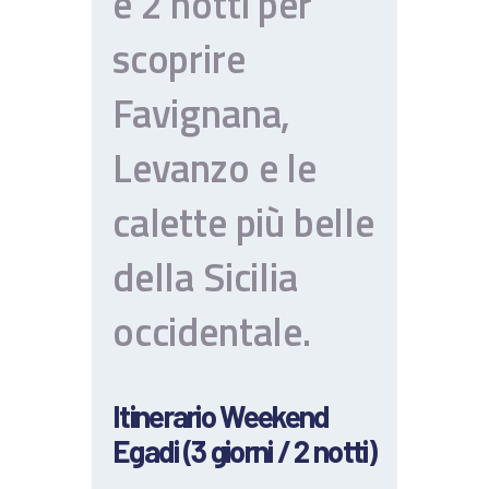
e 2 notti per
scoprire
Favignana,
Levanzo e le
calette più belle
della Sicilia
occidentale.
Itinerario Weekend
Egadi (3 giorni / 2 notti)