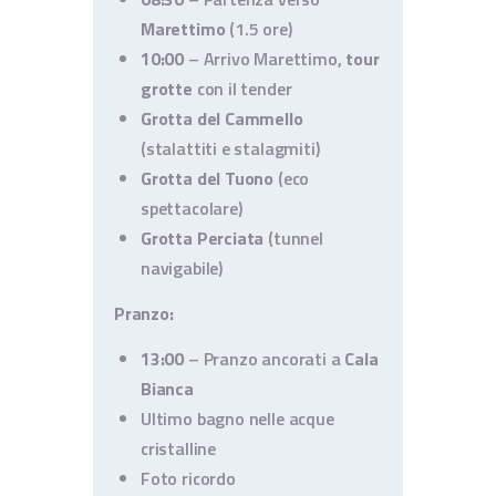
Marettimo
(1.5 ore)
10:00
– Arrivo Marettimo,
tour
grotte
con il tender
Grotta del Cammello
(stalattiti e stalagmiti)
Grotta del Tuono
(eco
spettacolare)
Grotta Perciata
(tunnel
navigabile)
Pranzo:
13:00
– Pranzo ancorati a
Cala
Bianca
Ultimo bagno nelle acque
cristalline
Foto ricordo