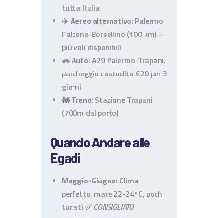
tutta Italia
✈️
Aereo alternativo
: Palermo
Falcone-Borsellino (100 km) –
più voli disponibili
🚗
Auto
: A29 Palermo-Trapani,
parcheggio custodito €20 per 3
giorni
🚂
Treno
: Stazione Trapani
(700m dal porto)
Quando Andare alle
Egadi
Maggio-Giugno
: Clima
perfetto, mare 22-24°C, pochi
turisti ✅
CONSIGLIATO