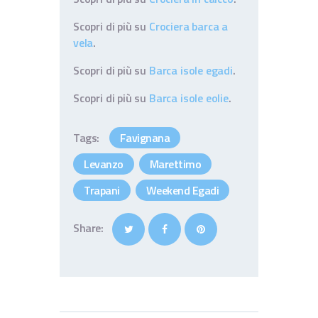
Scopri di più su
Crociera barca a
vela
.
Scopri di più su
Barca isole egadi
.
Scopri di più su
Barca isole eolie
.
Tags:
Favignana
Levanzo
Marettimo
Trapani
Weekend Egadi
Share: