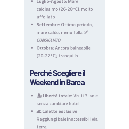
Luglio-Agosto
: Mare
caldissimo (26-28°C), molto
affollato
Settembre
: Ottimo periodo,
mare caldo, meno folla ✅
CONSIGLIATO
Ottobre
: Ancora balneabile
(20-22°C), tranquillo
Perché Scegliere il
Weekend in Barca
🏝️
Libertà totale
: Visiti 3 isole
senza cambiare hotel
🌊
Calette esclusive
:
Raggiungi baie inaccessibili via
terra