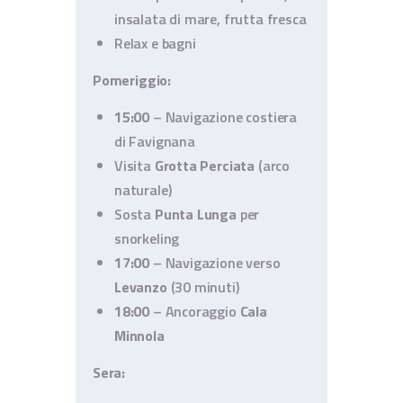
insalata di mare, frutta fresca
Relax e bagni
Pomeriggio:
15:00
– Navigazione costiera
di Favignana
Visita
Grotta Perciata
(arco
naturale)
Sosta
Punta Lunga
per
snorkeling
17:00
– Navigazione verso
Levanzo
(30 minuti)
18:00
– Ancoraggio
Cala
Minnola
Sera: