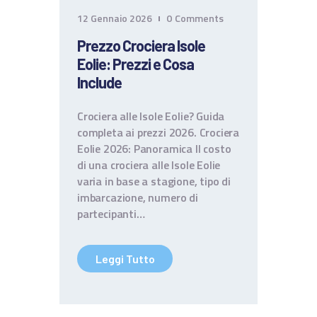
CONTATTI
12 Gennaio 2026
0
Comments
TERMINI E CONDIZIONI
Prezzo Crociera Isole
Eolie: Prezzi e Cosa
Include
Crociera alle Isole Eolie? Guida
completa ai prezzi 2026. Crociera
Eolie 2026: Panoramica ll costo
di una crociera alle Isole Eolie
varia in base a stagione, tipo di
imbarcazione, numero di
partecipanti…
Leggi Tutto