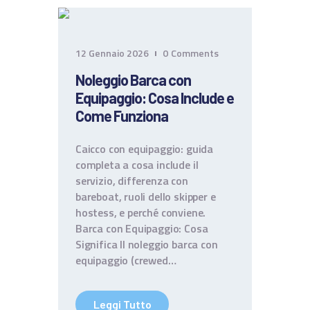
CONTATTI
TERMINI E CONDIZIONI
12 Gennaio 2026
0
Comments
Noleggio Barca con
Equipaggio: Cosa Include e
Come Funziona
Caicco con equipaggio: guida
completa a cosa include il
servizio, differenza con
bareboat, ruoli dello skipper e
hostess, e perché conviene.
Barca con Equipaggio: Cosa
Significa Il noleggio barca con
equipaggio (crewed…
Leggi Tutto