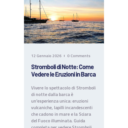
CONTATTI
TERMINI E CONDIZIONI
12 Gennaio 2026
0
Comments
Stromboli di Notte: Come
Vedere le Eruzioni in Barca
Vivere lo spettacolo di Stromboli
di notte dalla barca è
un'esperienza unica: eruzioni
vulcaniche, lapilli incandescenti
che cadono in mare e la Sciara
del Fuoco illuminata. Guida
completa per vedere Stromboli