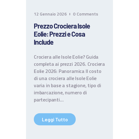
CONTATTI
12 Gennaio 2026
0
Comments
TERMINI E CONDIZIONI
Prezzo Crociera Isole
Eolie: Prezzi e Cosa
Include
Crociera alle Isole Eolie? Guida
completa ai prezzi 2026. Crociera
Eolie 2026: Panoramica ll costo
di una crociera alle Isole Eolie
varia in base a stagione, tipo di
imbarcazione, numero di
partecipanti…
Leggi Tutto