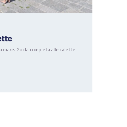
ette
ia mare. Guida completa alle calette