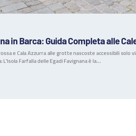
na in Barca: Guida Completa alle Cal
Rossa e Cala Azzurra alle grotte nascoste accessibili solo v
a: L'Isola Farfalla delle Egadi Favignana è la…