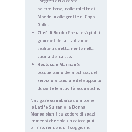
i segreti della costa
palermitana, dalle calette di
Mondello alle grotte di Capo
Gallo.
Chef di Bordo:
Preparerà piatti
gourmet della tradizione
siciliana direttamente nella
cucina del caicco.
Hostess e Marinai:
Si
occuperanno della pulizia, del
servizio a tavola e del supporto
durante le attività acquatiche.
Navigare su imbarcazioni come
la
Latife Sultan
o la
Donna
Marisa
significa godere di spazi
immensi che solo un caicco può
offrire, rendendo il soggiorno