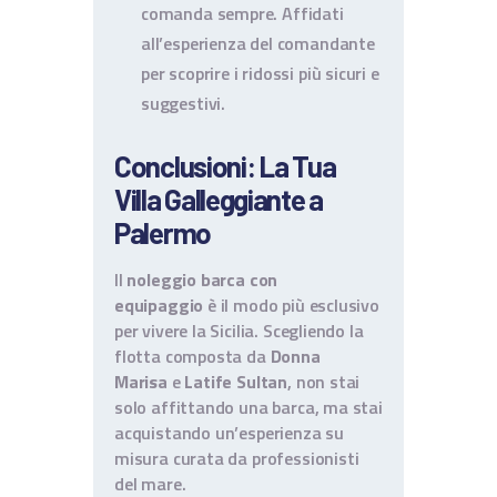
comanda sempre. Affidati
all’esperienza del comandante
per scoprire i ridossi più sicuri e
suggestivi.
Conclusioni: La Tua
Villa Galleggiante a
Palermo
Il
noleggio barca con
equipaggio
è il modo più esclusivo
per vivere la Sicilia. Scegliendo la
flotta composta da
Donna
Marisa
e
Latife Sultan
, non stai
solo affittando una barca, ma stai
acquistando un’esperienza su
misura curata da professionisti
del mare.