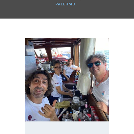
PALERMO...
CONTATTI
TERMINI E CONDIZIONI