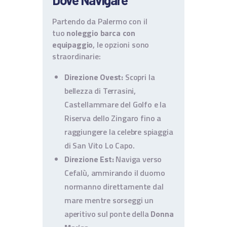
Partendo da Palermo con il
tuo
noleggio barca con
equipaggio
, le opzioni sono
straordinarie:
Direzione Ovest:
Scopri la
bellezza di Terrasini,
Castellammare del Golfo e la
Riserva dello Zingaro fino a
raggiungere la celebre spiaggia
di San Vito Lo Capo.
Direzione Est:
Naviga verso
Cefalù, ammirando il duomo
normanno direttamente dal
mare mentre sorseggi un
aperitivo sul ponte della
Donna