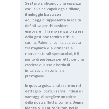
Se stai pianificando una vacanza
esclusiva nel capoluogo siciliano,
il
noleggio barca con
equipaggio
rappresenta la scelta
definitiva per chi desidera
esplorare il Tirreno senza lo stress
della gestione tecnica e della
cucina. Palermo, con la sua costa
frastagliata e la vicinanza a
riserve naturali spettacolari, è il
punto di partenza perfetto per una
crociera di lusso a bordo di
imbarcazioni storiche e
prestigiose.
In questa guida analizzeremo nel
dettaglio i costi, i servizi inclusi e i
vantaggi di scegliere un caicco
della nostra flotta, come la
Donna
Marisa
o la
Latife Sultan
, per la