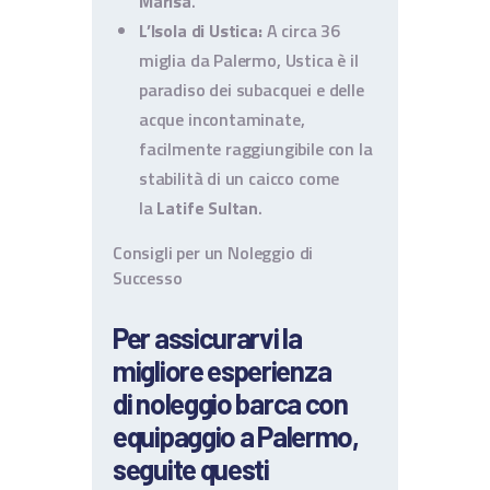
Marisa
.
L’Isola di Ustica:
A circa 36
miglia da Palermo, Ustica è il
paradiso dei subacquei e delle
acque incontaminate,
facilmente raggiungibile con la
stabilità di un caicco come
la
Latife Sultan
.
Consigli per un Noleggio di
Successo
Per assicurarvi la
migliore esperienza
di
noleggio barca con
equipaggio
a Palermo,
seguite questi