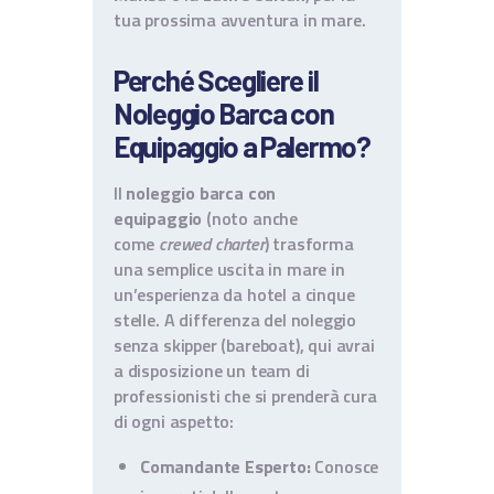
tua prossima avventura in mare.
Perché Scegliere il
Noleggio Barca con
Equipaggio a Palermo?
Il
noleggio barca con
equipaggio
(noto anche
come
crewed charter
) trasforma
una semplice uscita in mare in
un’esperienza da hotel a cinque
stelle. A differenza del noleggio
senza skipper (bareboat), qui avrai
a disposizione un team di
professionisti che si prenderà cura
di ogni aspetto:
Comandante Esperto:
Conosce