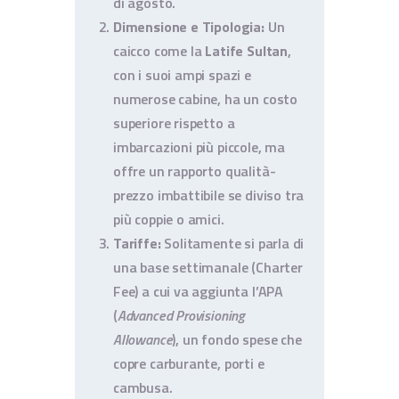
di agosto.
Dimensione e Tipologia:
Un
caicco come la
Latife Sultan
,
con i suoi ampi spazi e
numerose cabine, ha un costo
superiore rispetto a
imbarcazioni più piccole, ma
offre un rapporto qualità-
prezzo imbattibile se diviso tra
più coppie o amici.
Tariffe:
Solitamente si parla di
una base settimanale (Charter
Fee) a cui va aggiunta l’APA
(
Advanced Provisioning
Allowance
), un fondo spese che
copre carburante, porti e
cambusa.