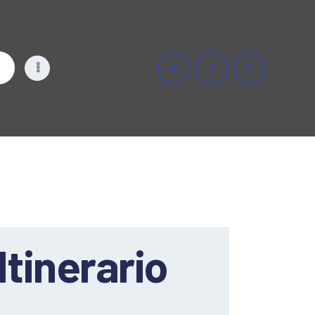
VELA
Itinerario