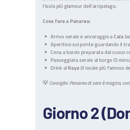
l’isola più glamour dell’arcipelago.
Cosa fare a Panarea:
Arrivo serale e ancoraggio a
Cala J
Aperitivo sul ponte guardando il t
Cena a bordo preparata dal cuoco co
Passeggiata serale al borgo (5 minut
Drink al
Raya
(il locale più famoso de
💡
Consiglio: Panarea di sera è magica, con 
Giorno 2 (Dom