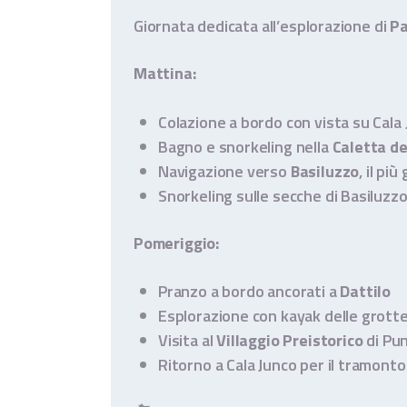
Giornata dedicata all’esplorazione di
Pa
Mattina:
Colazione a bordo con vista su Cala
Bagno e snorkeling nella
Caletta de
Navigazione verso
Basiluzzo
, il pi
Snorkeling sulle secche di Basiluzzo 
Pomeriggio:
Pranzo a bordo ancorati a
Dattilo
Esplorazione con kayak delle grotte
Visita al
Villaggio Preistorico
di Pun
Ritorno a Cala Junco per il tramonto