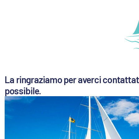
La ringraziamo per averci contattati
possibile.